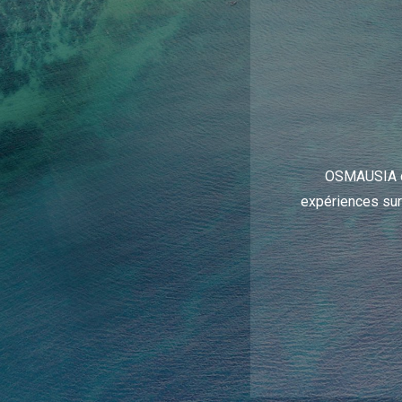
OSMAUSIA co
expériences sur